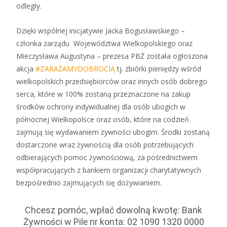
odległy.
Dzięki wspólnej inicjatywie Jacka Bogusławskiego –
członka zarządu Województwa Wielkopolskiego oraz
Mieczysława Augustyna – prezesa PBŻ została ogłoszona
akcja
#
ZARAŻAMYDOBROCIĄ
tj. zbiórki pieniędzy wśród
wielkopolskich przedsiębiorców oraz innych osób dobrego
serca, które w 100% zostaną przeznaczone na zakup
środków ochrony indywidualnej dla osób ubogich w
północnej Wielkopolsce oraz osób, które na codzień
zajmują się wydawaniem żywności ubogim. Środki zostaną
dostarczone wraz żywnością dla osób potrzebujących
odbierających pomoc żywnościową, za pośrednictwem
współpracujących z bankiem organizacji charytatywnych
bezpośrednio zajmujących się dożywianiem.
Chcesz pomóc, wpłać dowolną kwotę: Bank
Żywności w Pile nr konta: 02 1090 1320 0000