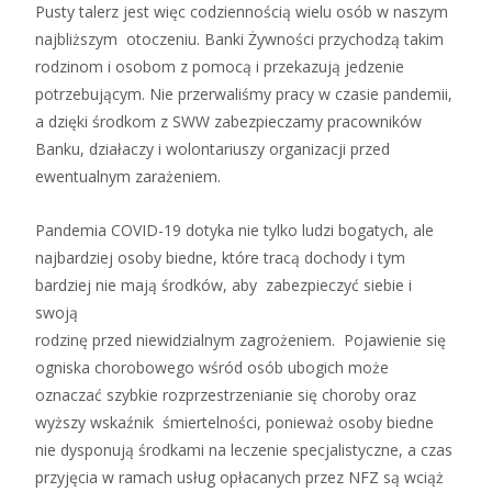
Pusty talerz jest więc codziennością wielu osób w naszym
najbliższym otoczeniu. Banki Żywności przychodzą takim
rodzinom i osobom z pomocą i przekazują jedzenie
potrzebującym. Nie przerwaliśmy pracy w czasie pandemii,
a dzięki środkom z SWW zabezpieczamy pracowników
Banku, działaczy i wolontariuszy organizacji przed
ewentualnym zarażeniem.
Pandemia COVID-19 dotyka nie tylko ludzi bogatych, ale
najbardziej osoby biedne, które tracą dochody i tym
bardziej nie mają środków, aby zabezpieczyć siebie i
swoją
rodzinę przed niewidzialnym zagrożeniem. Pojawienie się
ogniska chorobowego wśród osób ubogich może
oznaczać szybkie rozprzestrzenianie się choroby oraz
wyższy wskaźnik śmiertelności, ponieważ osoby biedne
nie dysponują środkami na leczenie specjalistyczne, a czas
przyjęcia w ramach usług opłacanych przez NFZ są wciąż