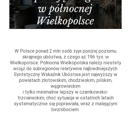
W Polsce ponad 2 mln osób żyje poniżej poziomu
skrajnego ubóstwa, z czego aż 196 tys. w
Wielkopolsce. Północna Wielkopolska należy niestety
wciąż do subregionów relatywnie najbiedniejszych.
Syntetyczny Wskaźnik Ubóstwa jest najwyższy w
powiatach złotowskim, chodzieskim, pilskim,
wągrowieckim
i tylko minimalnie lepszy w czarnkowsko-
trzcianeckim, choć sytuacja w ostatnich latach
systematycznie się popra
wiała, wraz z malejącym
bezrobociem.